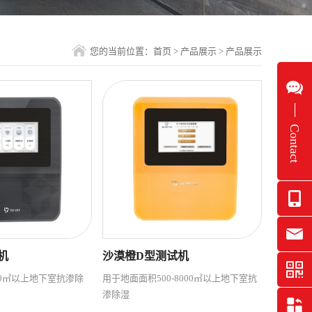
您的当前位置：
首页
>
产品展示
>
产品展示
Contact
机
沙漠橙D型测试机
0㎡以上地下室抗渗除
用于地面面积500-8000㎡以上地下室抗
渗除湿