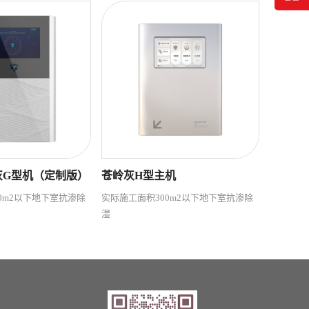
灰G型机（定制版）
苍岭灰H型主机
0m2以下地下室抗渗除
实际施工面积300m2以下地下室抗渗除
湿