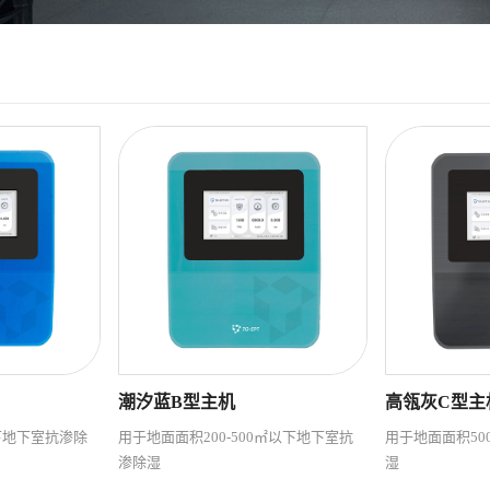
潮汐蓝B型主机
高瓴灰C型主
下地下室抗渗除
用于地面面积200-500㎡以下地下室抗
用于地面面积50
渗除湿
湿