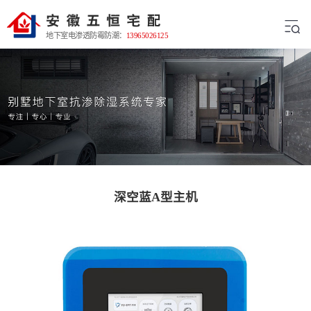
地下室电渗透防霉防潮：
13965026125
深空蓝A型主机