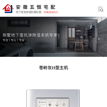
地下室电渗透防霉防潮：
13965026125
苍岭灰H型主机