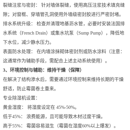
裂缝注浆与密封： 针对墙体裂缝，使用高压注浆技术填充缝
隙；对窗框、穿墙管孔洞使用外墙级密封胶进行严密封堵。
排水系统升级： 检查并清理地基沥水管，必要时安装法国排
水系统（French Drain）或集水坑泵（Sump Pump），降低地
下水位，减少静水压力。
表面防水处理： 在内墙涂抹砌体密封剂或防水涂料（注意：
这通常作为辅助手段，需配合上述主动系统使用）。
3、环境控制与辅助：维持干燥（保障）
在解决了结构渗水后，需要通过环境控制来维持长期的干燥
舒适，防止霉菌卷土重来。
专业除湿机设置：
黄金湿度： 将湿度设定在 45%-50%。
低于45%： 浪费能源，且可能导致木材过度干燥。
高于55%： 霉菌容易滋生（霉菌在湿度60%以上爆发）。