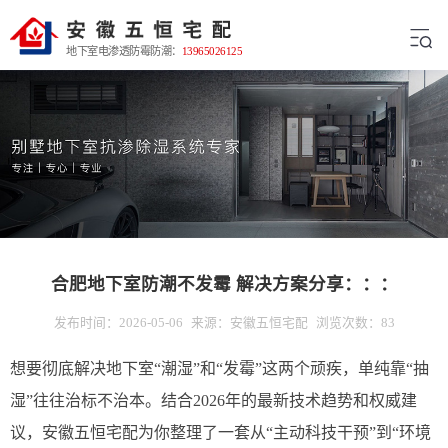
地下室电渗透防霉防潮：
13965026125
合肥地下室防潮不发霉 解决方案分享：：：
发布时间：2026-05-06
来源：安徽五恒宅配
浏览次数：83
想要彻底解决地下室“潮湿”和“发霉”这两个顽疾，单纯靠“抽
湿”往往治标不治本。结合2026年的最新技术趋势和权威建
议，安徽五恒宅配为你整理了一套从“主动科技干预”到“环境