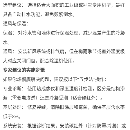
选型建议： 选择适合大面积的工业级或别墅专用机型，最好
具备自动排水功能，避免频繁倒水。
通风与保温：
保温： 对冷水管和墙体进行保温处理，减少温差产生的冷凝
水。
通风： 安装新风系统或排气扇，但在梅雨季节或室外湿度极
大时应关闭门窗，配合除湿机使用。
专家建议的实施步骤
如果你想彻底解决问题，建议按以下“五步法”操作：
专业诊断： 使用热成像仪和深度湿度计检测，区分是结构渗
漏（需要电渗透）还是冷凝受潮（适合碳红外）。
基层处理： 修复裂缝，清除旧涂层和霉菌，确保基层含水率
低于8%。
系统安装： 根据诊断结果，安装碳红外（针对防霉/冷凝）或